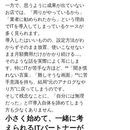
一方で、思うように成果が出ていない
お店では、「周りがやっているから」
「業者に勧められたから」という理由
でITを導入してしまっているケースが
多く見られます。
導入したはいいものの、設定方法がわ
からずそのまま放置、使いこなせない
まま月額費用だけがかかり続ける…。
そのような話を実際によく耳にしま
す。特にITが苦手な方ほど、**「聞き慣
れない言葉」「難しそうな画面」**に苦
手意識を持ち、結局“元のアナログなや
り方”に戻ってしまうのです。
そして残念なことに、「自分には無理
だった」とIT導入自体を諦めてしまう
方も少なくありません。
小さく始めて、一緒に考
えられるITパートナーが