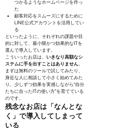
つかるようなホームページを作っ
た
顧客対応をスムーズにするために
LINE公式アカウントを活用してい
る
といったように、それぞれの課題や目
的に対して、最小限かつ効果的なITを
選んで導入しています。
こういったお店は、
いきなり高額なシ
ステムに手を出すことはありません
。
まずは無料のツールで試してみたり、
身近な人に相談して小さく始めてみた
り。少しずつ効果を実感しながら“自分
たちに合ったITの使い方”を育てている
のです。
残念なお店は「なんとな
く」で導入してしまって
いる