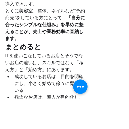
導入できます。
とくに美容室、整体、ネイルなど“予約
商売”をしている方にとって、
「自分に
合ったシンプルな仕組み」を早めに整
えることが、売上や業務効率に直結し
ます
。
まとめると
ITを使いこなしているお店とそうでな
いお店の違いは、スキルではなく「考
え方」と「始め方」にあります。
成功しているお店は、目的を明確
にし、小さく始めて徐々に育てて
いる
残念なお店は、導入が目的化し、
活用されないまま終わってしまう
小さな成功体験を積み重ねるため
には、「一緒に考えてくれる相
手」が必要