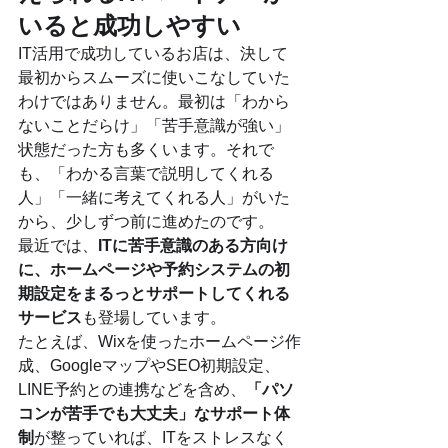
いると成功しやすい
IT活用で成功しているお店は、決して
最初からスムーズに使いこなしていた
わけではありません。最初は「わから
ないことだらけ」「苦手意識が強い」
状態だった方も多くいます。それで
も、「わかる言葉で説明してくれる
人」「一緒に考えてくれる人」がいた
から、少しずつ前に進めたのです。
最近では、
ITに苦手意識のある方向け
に、ホームページや予約システムの初
期設定をまるっとサポートしてくれる
サービス
も登場しています。
たとえば、Wixを使ったホームページ作
成、GoogleマップやSEO初期設定、
LINE予約との連携などを含め、
「パソ
コンが苦手でも大丈夫」なサポート体
制
が整っていれば、ITをストレスなく