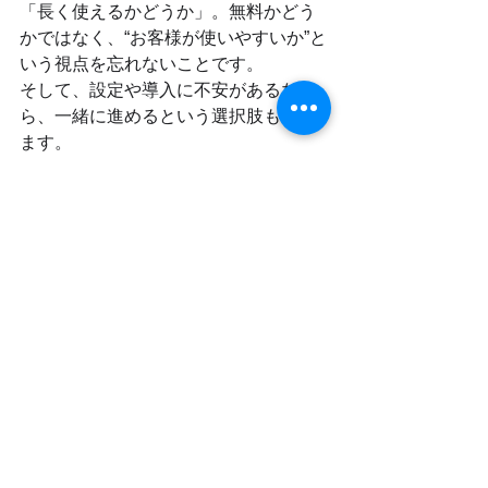
「長く使えるかどうか」。無料かどう
かではなく、“お客様が使いやすいか”と
いう視点を忘れないことです。
そして、設定や導入に不安があるな
ら、一緒に進めるという選択肢もあり
ます。
もし「どうやって決めればいいかわか
らない」という場合は、ぜひお気軽に
ご相談ください。一緒に最初の一歩を
つくるお手伝いをさせていただきま
す。
LINE
一般
IT化