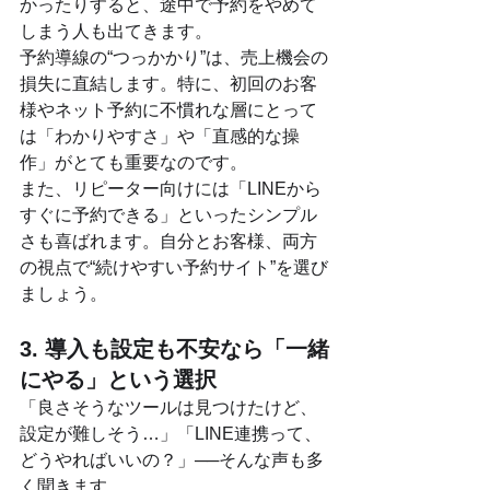
かったりすると、途中で予約をやめて
しまう人も出てきます。
予約導線の“つっかかり”は、売上機会の
損失に直結します。特に、初回のお客
様やネット予約に不慣れな層にとって
は「わかりやすさ」や「直感的な操
作」がとても重要なのです。
また、リピーター向けには「LINEから
すぐに予約できる」といったシンプル
さも喜ばれます。自分とお客様、両方
の視点で“続けやすい予約サイト”を選び
ましょう。
3. 導入も設定も不安なら「一緒
にやる」という選択
「良さそうなツールは見つけたけど、
設定が難しそう…」「LINE連携って、
どうやればいいの？」──そんな声も多
く聞きます。