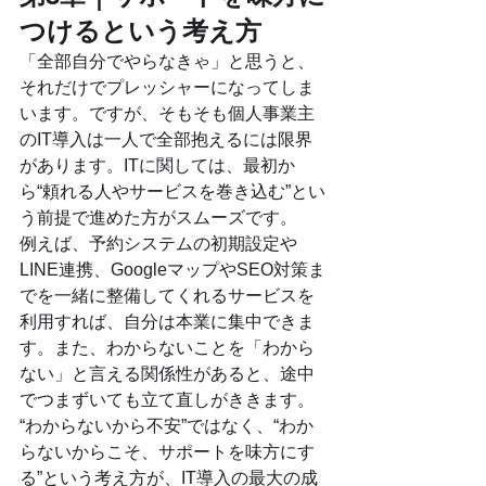
つけるという考え方
「全部自分でやらなきゃ」と思うと、
それだけでプレッシャーになってしま
います。ですが、そもそも個人事業主
のIT導入は一人で全部抱えるには限界
があります。ITに関しては、最初か
ら“頼れる人やサービスを巻き込む”とい
う前提で進めた方がスムーズです。
例えば、予約システムの初期設定や
LINE連携、GoogleマップやSEO対策ま
でを一緒に整備してくれるサービスを
利用すれば、自分は本業に集中できま
す。また、わからないことを「わから
ない」と言える関係性があると、途中
でつまずいても立て直しがききます。
“わからないから不安”ではなく、“わか
らないからこそ、サポートを味方にす
る”という考え方が、IT導入の最大の成