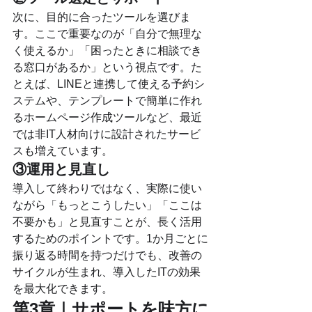
次に、目的に合ったツールを選びま
す。ここで重要なのが「自分で無理な
く使えるか」「困ったときに相談でき
る窓口があるか」という視点です。た
とえば、LINEと連携して使える予約シ
ステムや、テンプレートで簡単に作れ
るホームページ作成ツールなど、最近
では非IT人材向けに設計されたサービ
スも増えています。
③運用と見直し
導入して終わりではなく、実際に使い
ながら「もっとこうしたい」「ここは
不要かも」と見直すことが、長く活用
するためのポイントです。1か月ごとに
振り返る時間を持つだけでも、改善の
サイクルが生まれ、導入したITの効果
を最大化できます。
第3章｜サポートを味方に