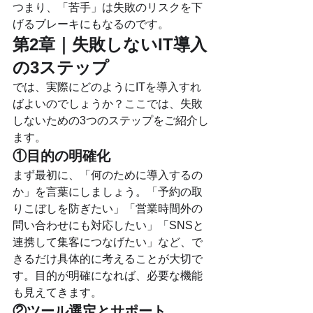
つまり、「苦手」は失敗のリスクを下
げるブレーキにもなるのです。
第2章｜失敗しないIT導入
の3ステップ
では、実際にどのようにITを導入すれ
ばよいのでしょうか？ここでは、失敗
しないための3つのステップをご紹介し
ます。
①目的の明確化
まず最初に、「何のために導入するの
か」を言葉にしましょう。「予約の取
りこぼしを防ぎたい」「営業時間外の
問い合わせにも対応したい」「SNSと
連携して集客につなげたい」など、で
きるだけ具体的に考えることが大切で
す。目的が明確になれば、必要な機能
も見えてきます。
②ツール選定とサポート