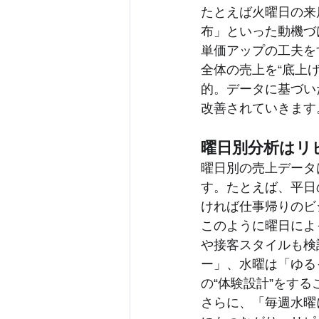
たとえば火曜日の来
布」といった動機づ
単価アップの工夫を
全体の売上を“底上
的。データに基づい
改善されていきます
曜日別分析はリ
曜日別の売上データ
す。たとえば、平日
ければ仕事帰りのビ
このように曜日によ
や接客スタイルも検
ー」、水曜は「ゆる
の“体験設計”をす
さらに、「毎週水曜