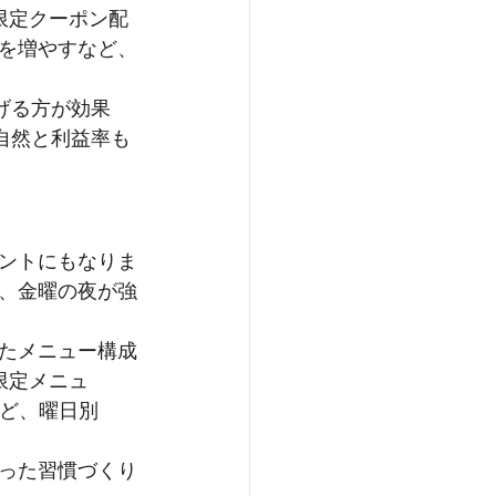
限定クーポン配
を増やすなど、
げる方が効果
自然と利益率も
ントにもなりま
、金曜の夜が強
たメニュー構成
限定メニュ
など、曜日別
った習慣づくり