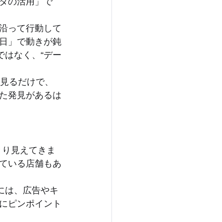
タの活用」で
沿って行動して
日」で動きが鈍
ではなく、“デー
を見るだけで、
た発見があるは
きり見えてきま
ている店舗もあ
には、広告やキ
にピンポイント