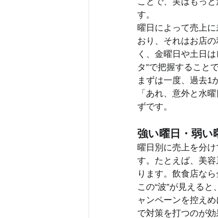
ことで、実はもっと
す。
曜日によって売上に
おり、それはお店の
く、金曜日や土日は
タ”で把握すること
まずは一度、過去1
「あれ、意外と水曜
ずです。
強い曜日・弱い
曜日別に売上を分け
す。たとえば、美容
ります。飲食店なら
この“波”が見える
ャンペーンを控えめ
で対策を打つのが効