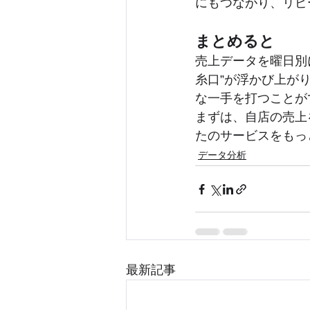
にもつながり、リピ
まとめると
売上データを曜日別
糸口”が浮かび上が
な一手を打つことが
まずは、自店の売上
たのサービスをもっ
データ分析
最新記事