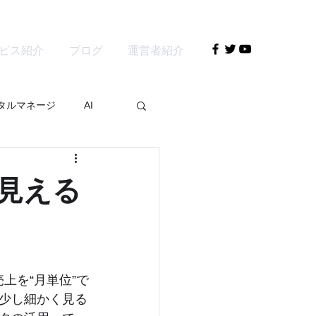
ビス紹介
ブログ
運営者紹介
タルマネージ
AI
見える
上を“月単位”で
少し細かく見る