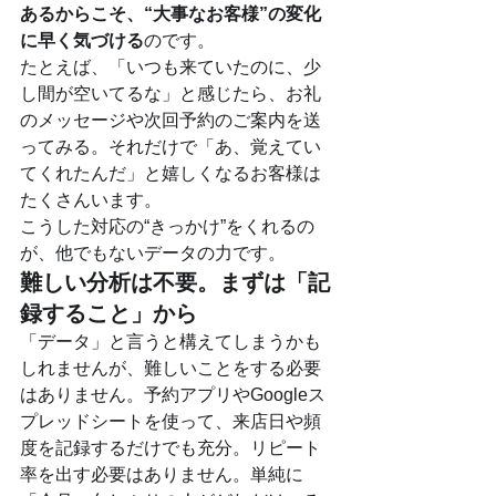
あるからこそ、“大事なお客様”の変化
に早く気づける
のです。
たとえば、「いつも来ていたのに、少
し間が空いてるな」と感じたら、お礼
のメッセージや次回予約のご案内を送
ってみる。それだけで「あ、覚えてい
てくれたんだ」と嬉しくなるお客様は
たくさんいます。
こうした対応の“きっかけ”をくれるの
が、他でもないデータの力です。
難しい分析は不要。まずは「記
録すること」から
「データ」と言うと構えてしまうかも
しれませんが、難しいことをする必要
はありません。予約アプリやGoogleス
プレッドシートを使って、来店日や頻
度を記録するだけでも充分。リピート
率を出す必要はありません。単純に