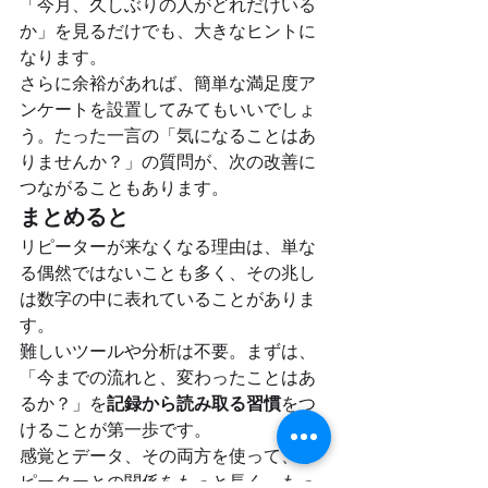
「今月、久しぶりの人がどれだけいる
か」を見るだけでも、大きなヒントに
なります。
さらに余裕があれば、簡単な満足度ア
ンケートを設置してみてもいいでしょ
う。たった一言の「気になることはあ
りませんか？」の質問が、次の改善に
つながることもあります。
まとめると
リピーターが来なくなる理由は、単な
る偶然ではないことも多く、その兆し
は数字の中に表れていることがありま
す。
難しいツールや分析は不要。まずは、
「今までの流れと、変わったことはあ
るか？」を
記録から読み取る習慣
をつ
けることが第一歩です。
感覚とデータ、その両方を使って、リ
ピーターとの関係をもっと長く、もっ