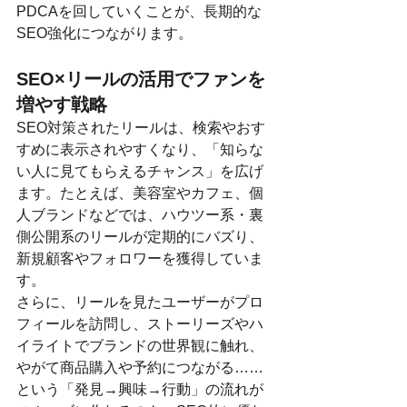
PDCAを回していくことが、長期的な
SEO強化につながります。
SEO×リールの活用でファンを
増やす戦略
SEO対策されたリールは、検索やおす
すめに表示されやすくなり、「知らな
い人に見てもらえるチャンス」を広げ
ます。たとえば、美容室やカフェ、個
人ブランドなどでは、ハウツー系・裏
側公開系のリールが定期的にバズり、
新規顧客やフォロワーを獲得していま
す。
さらに、リールを見たユーザーがプロ
フィールを訪問し、ストーリーズやハ
イライトでブランドの世界観に触れ、
やがて商品購入や予約につながる……
という「発見→興味→行動」の流れが