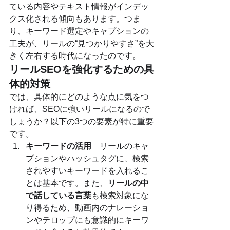
ている内容やテキスト情報がインデッ
クス化される傾向もあります。つま
り、キーワード選定やキャプションの
工夫が、リールの“見つかりやすさ”を大
きく左右する時代になったのです。
リールSEOを強化するための具
体的対策
では、具体的にどのような点に気をつ
ければ、SEOに強いリールになるので
しょうか？以下の3つの要素が特に重要
です。
キーワードの活用
　リールのキャ
プションやハッシュタグに、検索
されやすいキーワードを入れるこ
とは基本です。また、
リールの中
で話している言葉
も検索対象にな
り得るため、動画内のナレーショ
ンやテロップにも意識的にキーワ