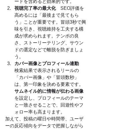
ードを含めると効果的です。
視聴完了率の最大化
　SEO評価を
高めるには「最後まで見てもら
う」ことが重要です。冒頭3秒で興
味を引き、視聴維持を工夫する構
成が求められます。テンポの良
さ、ストーリーテリング、サウン
ドの選定などで離脱を防ぎましょ
う。
カバー画像とプロフィール連動
検索結果で表示されるリールの
「カバー画像」や「冒頭数秒」
は、第一印象を決める要素です。
サムネイル的に情報が伝わる画像
を設定し、プロフィールのテーマ
と一致させることで、回遊性やフ
ォロー率も高まります。
加えて、投稿の曜日や時間帯、ユーザ
ーの反応傾向をデータで把握しながら