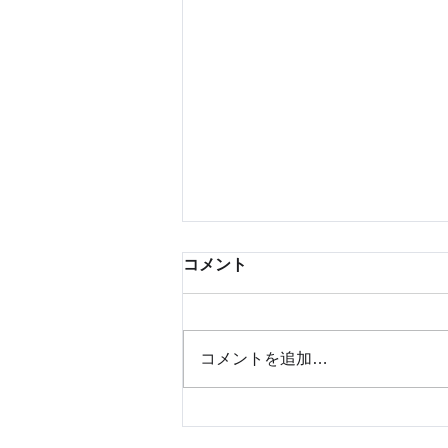
コメント
コメントを追加…
リアルタイムパーソナライゼ
ーションの基礎と重要性