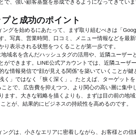
とで、強い顧客基盤を形成できるようになってきていま
ップと成功のポイント
ーケティングを始めるにあたって、まず取り組むべきは「Goo
す。写真、営業時間、口コミ、メニュー情報などを最新
かり表示される状態をつくることが第一歩です。
amでは地域名を含んだハッシュタグの活用や、近隣ユーザ
とができます。LINE公式アカウントでは、近隣ユーザ
的な情報発信で“顔が見える関係”を築いていくことが鍵
浅く」ではなく「狭く深く」。たとえば、ターゲットを
することで、広告費を抑えつつ、より関心の高い層に集中
ります。大きな戦略を描くよりも、まずは目の前の地域
くことが、結果的にビジネスの持続性を高めるのです。
マーケティングは、小さなエリアに密着しながら、お客様との