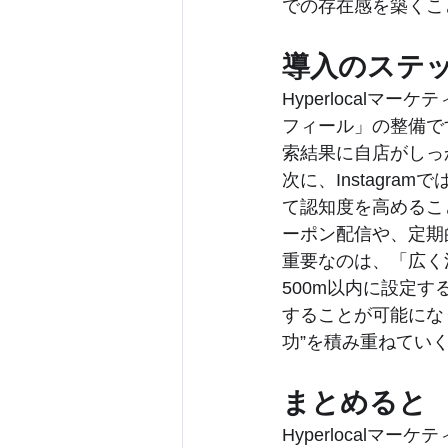
での存在感を築くこ
導入のステ
Hyperlocalマ
フィール」の整備で
索結果に自店がしっ
次に、Instagr
て認知度を高めるこ
ーポン配信や、定期
重要なのは、「広く
500m以内に設定
することが可能にな
功”を積み重ねてい
まとめると
Hyperlocal