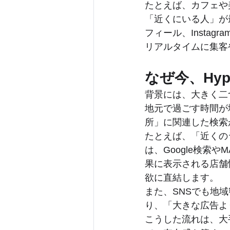
たとえば、カフェや
「近くにいる人」が
フィール、Insta
リアルタイムに集客や
なぜ今、Hyp
背景には、大きく二
地元で過ごす時間が
所」に関連した検索
たとえば、「近くの
は、Google検索や
果に表示される店舗
欲に直結します。
また、SNSでも地
り、「大きな広告よ
こうした流れは、大