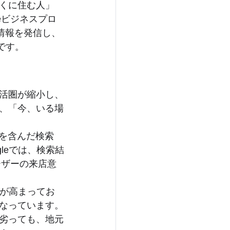
くに住む人」
eビジネスプロ
て情報を発信し、
です。
活圏が縮小し、
、「今、いる場
”を含んだ検索
gleでは、検索結
ーザーの来店意
力が高まってお
なっています。
劣っても、地元