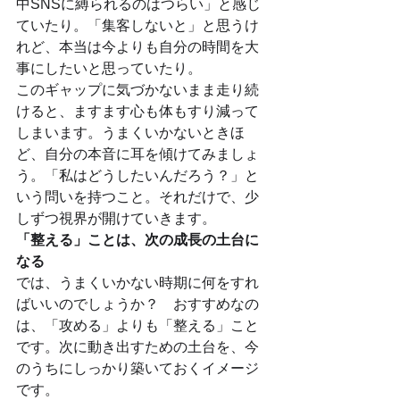
中SNSに縛られるのはつらい」と感じ
ていたり。「集客しないと」と思うけ
れど、本当は今よりも自分の時間を大
事にしたいと思っていたり。
このギャップに気づかないまま走り続
けると、ますます心も体もすり減って
しまいます。うまくいかないときほ
ど、自分の本音に耳を傾けてみましょ
う。「私はどうしたいんだろう？」と
いう問いを持つこと。それだけで、少
しずつ視界が開けていきます。
「整える」ことは、次の成長の土台に
なる
では、うまくいかない時期に何をすれ
ばいいのでしょうか？　おすすめなの
は、「攻める」よりも「整える」こと
です。次に動き出すための土台を、今
のうちにしっかり築いておくイメージ
です。