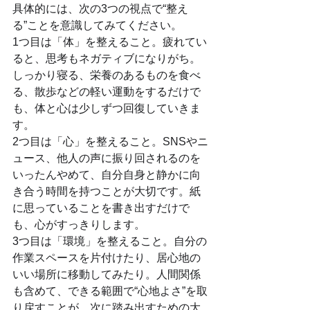
具体的には、次の3つの視点で“整え
る”ことを意識してみてください。
1つ目は「体」を整えること。疲れてい
ると、思考もネガティブになりがち。
しっかり寝る、栄養のあるものを食べ
る、散歩などの軽い運動をするだけで
も、体と心は少しずつ回復していきま
す。
2つ目は「心」を整えること。SNSやニ
ュース、他人の声に振り回されるのを
いったんやめて、自分自身と静かに向
き合う時間を持つことが大切です。紙
に思っていることを書き出すだけで
も、心がすっきりします。
3つ目は「環境」を整えること。自分の
作業スペースを片付けたり、居心地の
いい場所に移動してみたり。人間関係
も含めて、できる範囲で“心地よさ”を取
り戻すことが、次に踏み出すための大